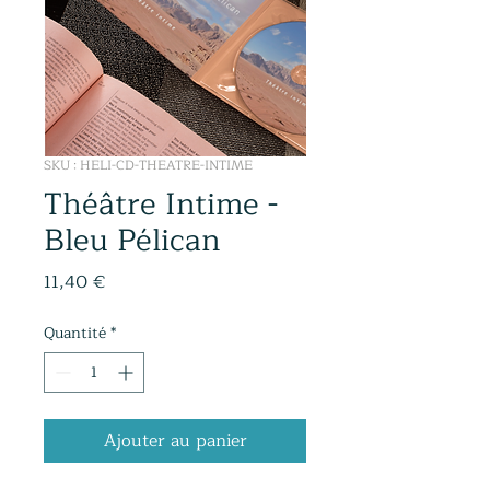
SKU : HELI-CD-THEATRE-INTIME
Théâtre Intime -
Bleu Pélican
Prix
11,40 €
Quantité
*
Ajouter au panier