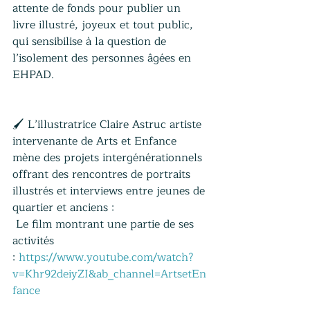
attente de fonds pour publier un 
livre illustré, joyeux et tout public, 
qui sensibilise à la question de 
l’isolement des personnes âgées en 
EHPAD.
🖌️ L’illustratrice Claire Astruc artiste 
intervenante de Arts et Enfance 
mène des projets intergénérationnels 
offrant des rencontres de portraits 
illustrés et interviews entre jeunes de 
quartier et anciens :
 Le film montrant une partie de ses 
activités 
:
https://www.youtube.com/watch?
v=Khr92deiyZI&ab_channel=ArtsetEn
fanc
e