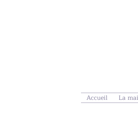
Accueil
La ma
All Posts