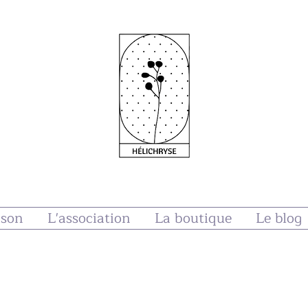
ison
L'association
La boutique
Le blog