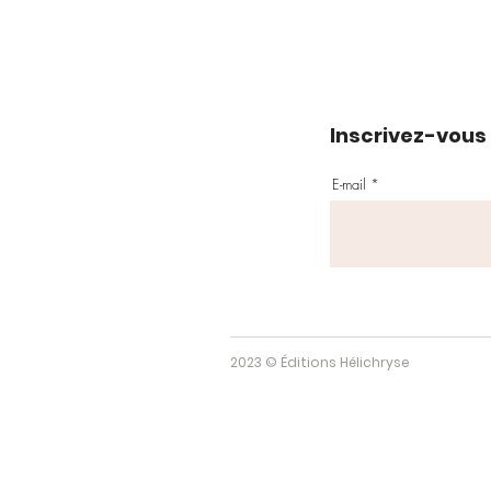
Inscrivez-vous 
E-mail
2023 © Éditions Hélichryse